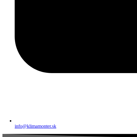
info@klimamonter.sk