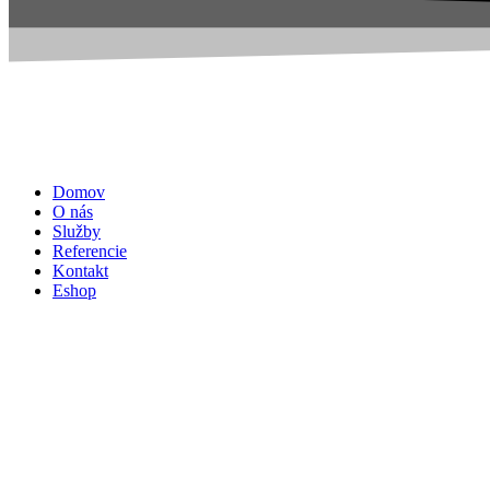
Domov
O nás
Služby
Referencie
Kontakt
Eshop