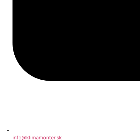
info@klimamonter.sk