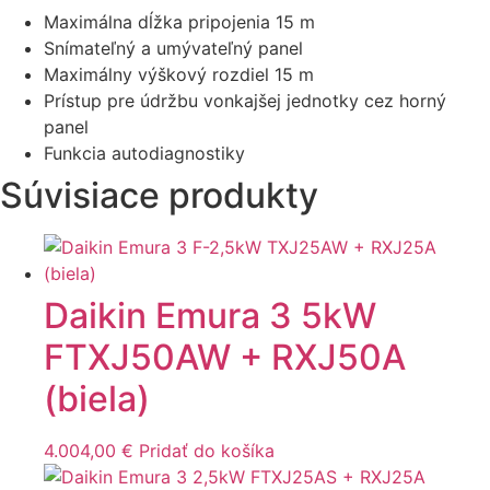
Maximálna dĺžka pripojenia 15 m
Snímateľný a umývateľný panel
Maximálny výškový rozdiel 15 m
Prístup pre údržbu vonkajšej jednotky cez horný
panel
Funkcia autodiagnostiky
Súvisiace produkty
Daikin Emura 3 5kW
FTXJ50AW + RXJ50A
(biela)
4.004,00
€
Pridať do košíka