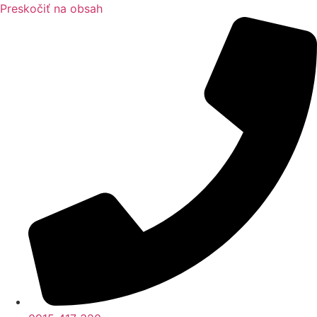
Preskočiť na obsah