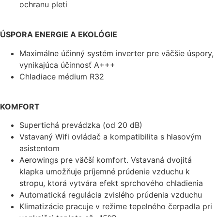
ochranu pleti
ÚSPORA ENERGIE A EKOLÓGIE
Maximálne účinný systém inverter pre väčšie úspory,
vynikajúca účinnosť A+++
Chladiace médium R32
KOMFORT
Supertichá prevádzka (od 20 dB)
Vstavaný Wifi ovládač a kompatibilita s hlasovým
asistentom
Aerowings pre väčší komfort. Vstavaná dvojitá
klapka umožňuje príjemné prúdenie vzduchu k
stropu, ktorá vytvára efekt sprchového chladienia
Automatická regulácia zvislého prúdenia vzduchu
Klimatizácie pracuje v režime tepelného čerpadla pri