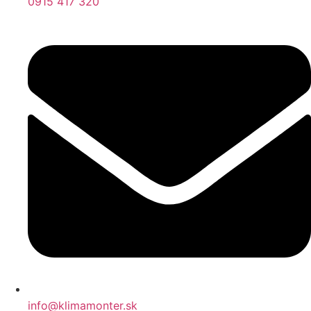
0915 417 320
info@klimamonter.sk