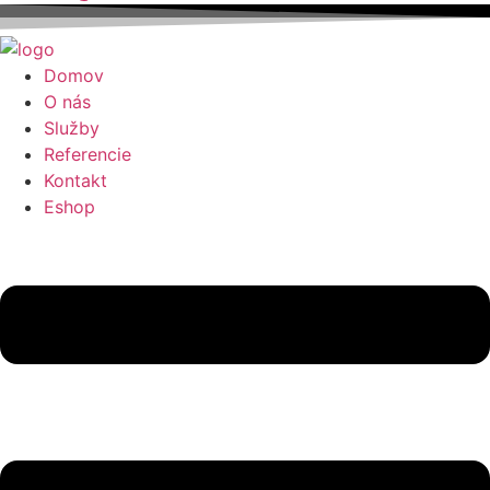
Domov
O nás
Služby
Referencie
Kontakt
Eshop