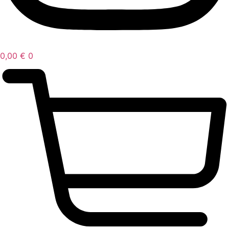
0,00
€
0