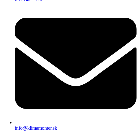
info@klimamonter.sk