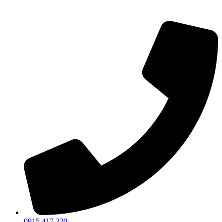
0915 417 320