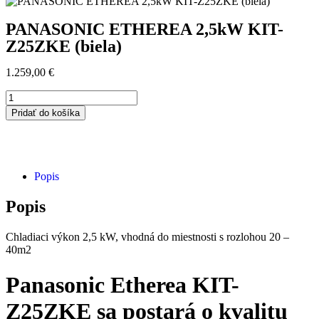
PANASONIC ETHEREA 2,5kW KIT-
Z25ZKE (biela)
1.259,00
€
Pridať do košíka
Popis
Popis
Chladiaci výkon 2,5 kW, vhodná do miestnosti s rozlohou 20 –
40m2
Panasonic Etherea KIT-
Z25ZKE sa postará o kvalitu