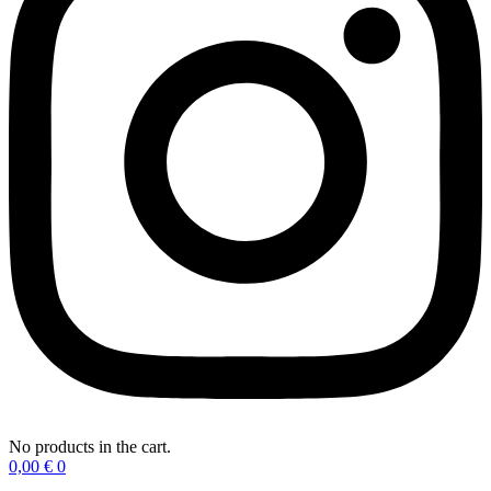
No products in the cart.
0,00
€
0