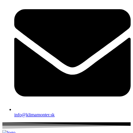
info@klimamonter.sk