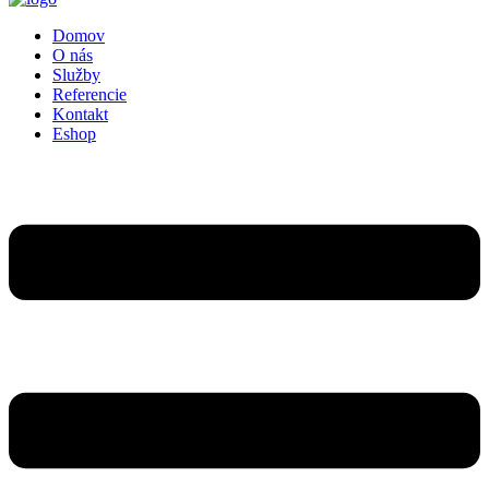
Domov
O nás
Služby
Referencie
Kontakt
Eshop