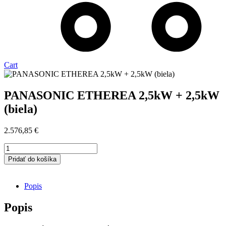
Cart
PANASONIC ETHEREA 2,5kW + 2,5kW
(biela)
2.576,85
€
množstvo
PANASONIC
Pridať do košíka
ETHEREA
2,5kW
+
Popis
2,5kW
(biela)
Popis