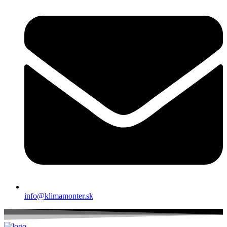
info@klimamonter.sk