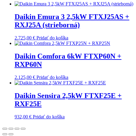
Daikin Emura 3 2,5kW FTXJ25AS +
RXJ25A (strieborná)
2.725,00
€
Pridať do košíka
Daikin Comfora 6kW FTXP60N +
RXP60N
2.125,00
€
Pridať do košíka
Daikin Sensira 2,5kW FTXF25E +
RXF25E
932,00
€
Pridať do košíka