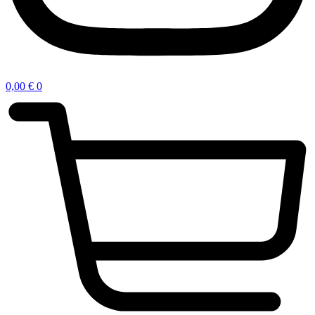
0,00
€
0