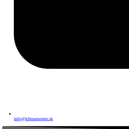
info@klimamonter.sk