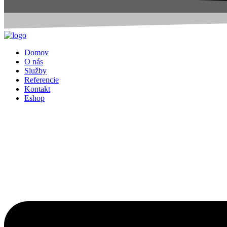
Domov
O nás
Služby
Referencie
Kontakt
Eshop