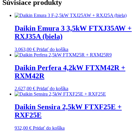
Súvisiace produkty
Daikin Emura 3 3,5kW FTXJ35AW +
RXJ35A (biela)
3.063,00
€
Pridať do košíka
Daikin Perfera 4,2kW FTXM42R +
RXM42R
2.627,00
€
Pridať do košíka
Daikin Sensira 2,5kW FTXF25E +
RXF25E
932,00
€
Pridať do košíka