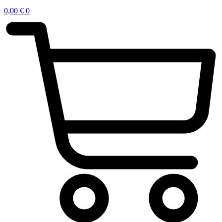
0,00
€
0