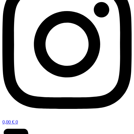
0,00
€
0