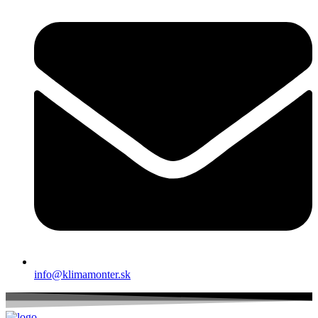
info@klimamonter.sk