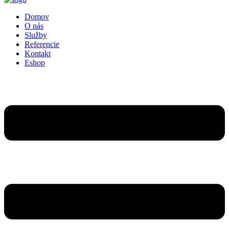
Domov
O nás
Služby
Referencie
Kontakt
Eshop