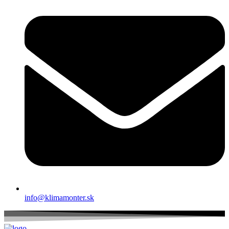
info@klimamonter.sk