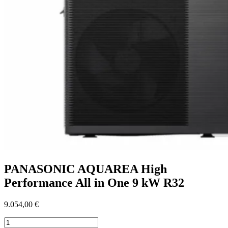
PANASONIC AQUAREA High
Performance All in One 9 kW R32
9.054,00
€
množstvo