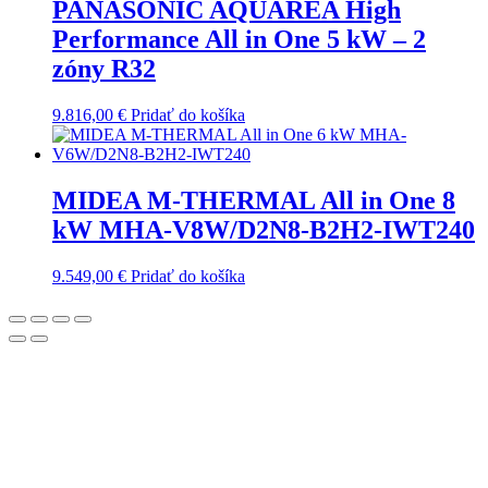
PANASONIC AQUAREA High
Performance All in One 5 kW – 2
zóny R32
9.816,00
€
Pridať do košíka
MIDEA M-THERMAL All in One 8
kW MHA-V8W/D2N8-B2H2-IWT240
9.549,00
€
Pridať do košíka