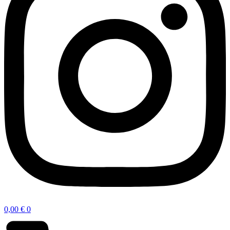
0,00
€
0