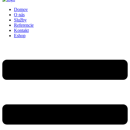
Domov
O nás
Služby
Referencie
Kontakt
Eshop