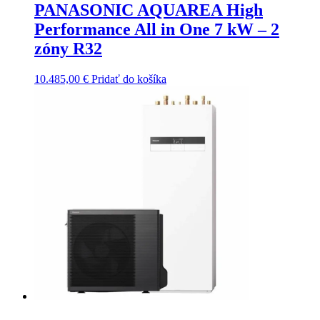
PANASONIC AQUAREA High
Performance All in One 7 kW – 2
zóny R32
10.485,00
€
Pridať do košíka