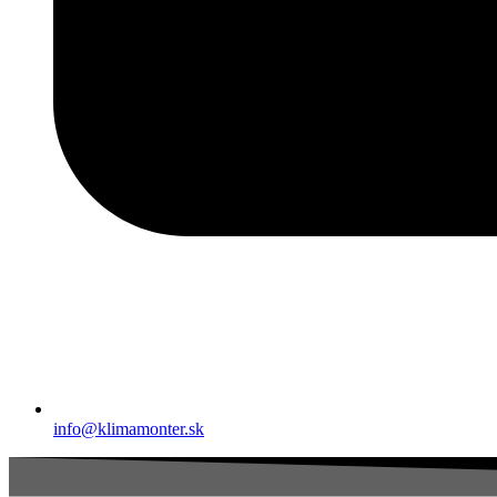
info@klimamonter.sk