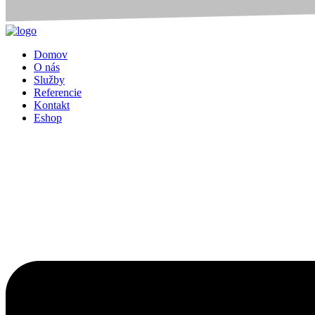
Domov
O nás
Služby
Referencie
Kontakt
Eshop