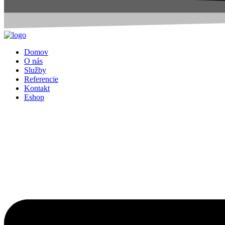
Domov
O nás
Služby
Referencie
Kontakt
Eshop