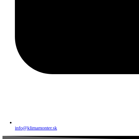
info@klimamonter.sk