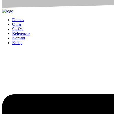
Domov
O nás
Služby
Referencie
Kontakt
Eshop