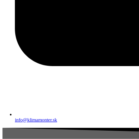
info@klimamonter.sk