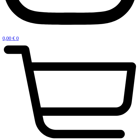
0,00
€
0