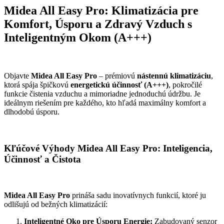
Midea All Easy Pro:
Klimatizácia pre
Komfort, Úsporu a Zdravý Vzduch s
Inteligentným Okom (A+++)
Objavte
Midea All Easy Pro
– prémiovú
nástennú klimatizáciu
,
ktorá spája špičkovú
energetickú účinnosť (A+++)
, pokročilé
funkcie čistenia vzduchu a mimoriadne jednoduchú údržbu. Je
ideálnym riešením pre každého, kto hľadá maximálny komfort a
dlhodobú úsporu.
Kľúčové Výhody Midea All Easy Pro:
Inteligencia,
Účinnosť a Čistota
Midea All Easy Pro
prináša sadu inovatívnych funkcií, ktoré ju
odlišujú od bežných klimatizácií:
Inteligentné Oko pre Úsporu Energie:
Zabudovaný senzor