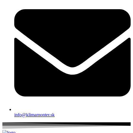
info@klimamonter.sk