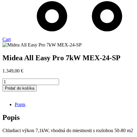
Cart
Midea All Easy Pro 7kW MEX-24-SP
1.349,00
€
množstvo
Midea
Pridať do košíka
All
Easy
Pro
Popis
7kW
MEX-
Popis
24-
SP
Chladiaci výkon 7,1kW, vhodná do miestnosti s rozlohou 50-80 m2